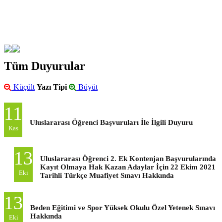
Tüm Duyurular
Küçült
Yazı Tipi
Büyüt
11
Uluslararası Öğrenci Başvuruları İle İlgili Duyuru
Kas
13
Uluslararası Öğrenci 2. Ek Kontenjan Başvurularında
Kayıt Olmaya Hak Kazan Adaylar İçin 22 Ekim 2021
Eki
Tarihli Türkçe Muafiyet Sınavı Hakkında
13
Beden Eğitimi ve Spor Yüksek Okulu Özel Yetenek Sınavı
Hakkında
Eki