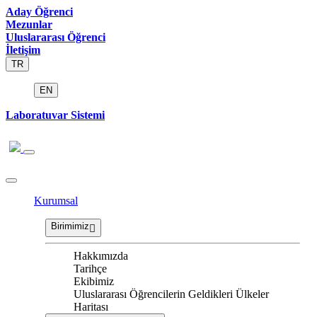
Aday Öğrenci
Mezunlar
Uluslararası Öğrenci
İletişim
TR
EN
Laboratuvar Sistemi
Kurumsal
Birimimiz
Hakkımızda
Tarihçe
Ekibimiz
Uluslararası Öğrencilerin Geldikleri Ülkeler
Haritası