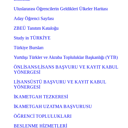
Uluslararası Öğrencilerin Geldikleri Ülkeler Haritası
Aday Öğrenci Sayfası
ZBEÜ Tanıtım Kataloğu
Study in TÜRKİYE
Türkiye Bursları
Yurtdışı Türkler ve Akraba Topluluklar Başkanlığı (YTB)
ÖNLİSANS/LİSANS BAŞVURU VE KAYIT KABUL
YÖNERGESİ
LİSANSÜSTÜ BAŞVURU VE KAYIT KABUL
YÖNERGESİ
İKAMETGAH TEZKERESİ
İKAMETGAH UZATMA BAŞVURUSU
ÖĞRENCİ TOPLULUKLARI
BESLENME HİZMETLERİ