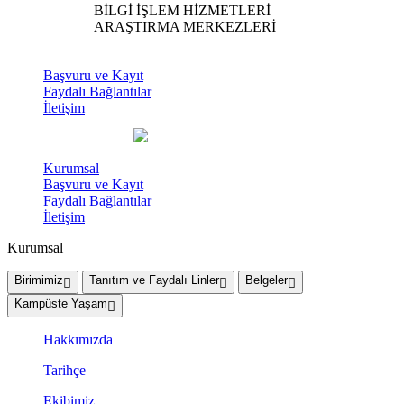
BİLGİ İŞLEM HİZMETLERİ
ARAŞTIRMA MERKEZLERİ
Başvuru ve Kayıt
Faydalı Bağlantılar
İletişim
Kurumsal
Başvuru ve Kayıt
Faydalı Bağlantılar
İletişim
Kurumsal
Birimimiz
Tanıtım ve Faydalı Linler
Belgeler
Kampüste Yaşam
Hakkımızda
Tarihçe
Ekibimiz