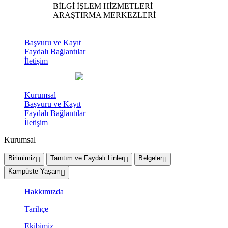
BİLGİ İŞLEM HİZMETLERİ
ARAŞTIRMA MERKEZLERİ
Başvuru ve Kayıt
Faydalı Bağlantılar
İletişim
Kurumsal
Başvuru ve Kayıt
Faydalı Bağlantılar
İletişim
Kurumsal
Birimimiz
Tanıtım ve Faydalı Linler
Belgeler
Kampüste Yaşam
Hakkımızda
Tarihçe
Ekibimiz