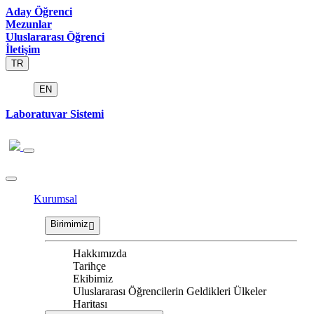
Aday Öğrenci
Mezunlar
Uluslararası Öğrenci
İletişim
TR
EN
Laboratuvar Sistemi
Kurumsal
Birimimiz
Hakkımızda
Tarihçe
Ekibimiz
Uluslararası Öğrencilerin Geldikleri Ülkeler
Haritası