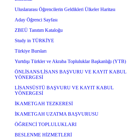
Uluslararası Öğrencilerin Geldikleri Ülkeler Haritası
Aday Öğrenci Sayfası
ZBEÜ Tanıtım Kataloğu
Study in TÜRKİYE
Türkiye Bursları
Yurtdışı Türkler ve Akraba Topluluklar Başkanlığı (YTB)
ÖNLİSANS/LİSANS BAŞVURU VE KAYIT KABUL
YÖNERGESİ
LİSANSÜSTÜ BAŞVURU VE KAYIT KABUL
YÖNERGESİ
İKAMETGAH TEZKERESİ
İKAMETGAH UZATMA BAŞVURUSU
ÖĞRENCİ TOPLULUKLARI
BESLENME HİZMETLERİ