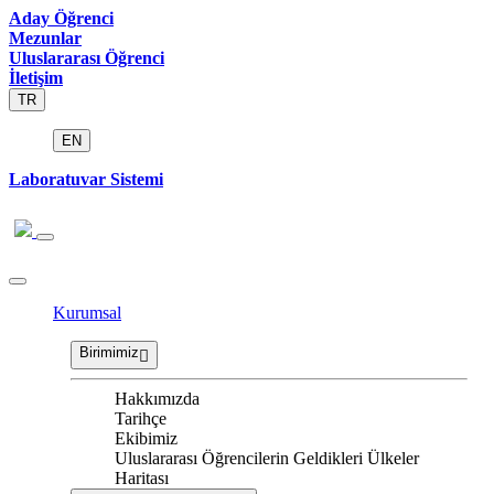
Aday Öğrenci
Mezunlar
Uluslararası Öğrenci
İletişim
TR
EN
Laboratuvar Sistemi
Kurumsal
Birimimiz
Hakkımızda
Tarihçe
Ekibimiz
Uluslararası Öğrencilerin Geldikleri Ülkeler
Haritası