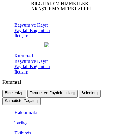
BİLGİ İŞLEM HİZMETLERİ
ARAŞTIRMA MERKEZLERİ
Başvuru ve Kayıt
Faydalı Bağlantılar
İletişim
Kurumsal
Başvuru ve Kayıt
Faydalı Bağlantılar
İletişim
Kurumsal
Birimimiz
Tanıtım ve Faydalı Linler
Belgeler
Kampüste Yaşam
Hakkımızda
Tarihçe
Ekibimiz