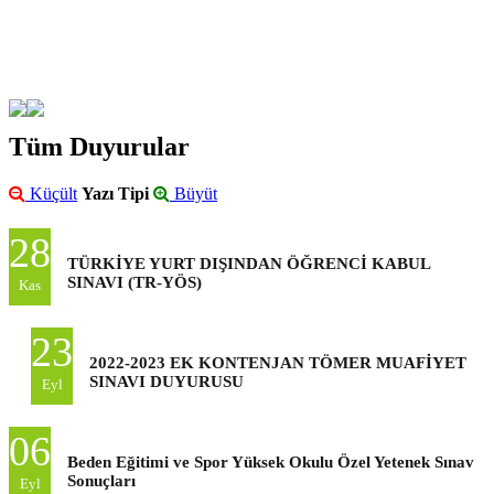
Tüm Duyurular
Küçült
Yazı Tipi
Büyüt
28
TÜRKİYE YURT DIŞINDAN ÖĞRENCİ KABUL
SINAVI (TR-YÖS)
Kas
23
2022-2023 EK KONTENJAN TÖMER MUAFİYET
SINAVI DUYURUSU
Eyl
06
Beden Eğitimi ve Spor Yüksek Okulu Özel Yetenek Sınav
Sonuçları
Eyl