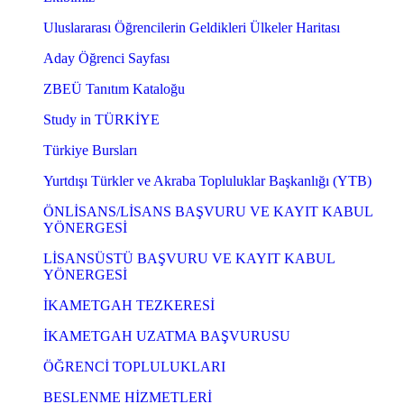
Uluslararası Öğrencilerin Geldikleri Ülkeler Haritası
Aday Öğrenci Sayfası
ZBEÜ Tanıtım Kataloğu
Study in TÜRKİYE
Türkiye Bursları
Yurtdışı Türkler ve Akraba Topluluklar Başkanlığı (YTB)
ÖNLİSANS/LİSANS BAŞVURU VE KAYIT KABUL
YÖNERGESİ
LİSANSÜSTÜ BAŞVURU VE KAYIT KABUL
YÖNERGESİ
İKAMETGAH TEZKERESİ
İKAMETGAH UZATMA BAŞVURUSU
ÖĞRENCİ TOPLULUKLARI
BESLENME HİZMETLERİ