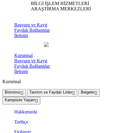
BİLGİ İŞLEM HİZMETLERİ
ARAŞTIRMA MERKEZLERİ
Başvuru ve Kayıt
Faydalı Bağlantılar
İletişim
Kurumsal
Başvuru ve Kayıt
Faydalı Bağlantılar
İletişim
Kurumsal
Birimimiz
Tanıtım ve Faydalı Linler
Belgeler
Kampüste Yaşam
Hakkımızda
Tarihçe
Ekibimiz