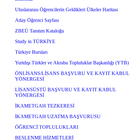
Uluslararası Öğrencilerin Geldikleri Ülkeler Haritası
Aday Öğrenci Sayfası
ZBEÜ Tanıtım Kataloğu
Study in TÜRKİYE
Türkiye Bursları
Yurtdışı Türkler ve Akraba Topluluklar Başkanlığı (YTB)
ÖNLİSANS/LİSANS BAŞVURU VE KAYIT KABUL
YÖNERGESİ
LİSANSÜSTÜ BAŞVURU VE KAYIT KABUL
YÖNERGESİ
İKAMETGAH TEZKERESİ
İKAMETGAH UZATMA BAŞVURUSU
ÖĞRENCİ TOPLULUKLARI
BESLENME HİZMETLERİ