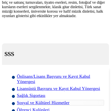
briç ve satranç turnuvaları, tiyatro eserleri, resim, fotoğraf ve diğer
kursların eserleri sergilenmekte, klasik gitar dinletisi, Türk sanat
müziği konserleri, üniversite korosu ve hafif müzik dinletisi, halk
oyunları gösterisi gibi etkinlikler yer almaktadır.
SSS
Önlisans/Lisans Başvuru ve Kayıt Kabul
Yönergesi
Lisansüstü Başvuru ve Kayıt Kabul Yönergesi
Sağlık Sigortası
Sosyal ve Kültürel Hizmetler
Öğrenci Kulüpleri