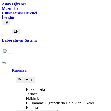
Aday Öğrenci
Mezunlar
Uluslararası Öğrenci
İletişim
TR
EN
Laboratuvar Sistemi
Kurumsal
Birimimiz
Hakkımızda
Tarihçe
Ekibimiz
Uluslararası Öğrencilerin Geldikleri Ülkeler
Haritası